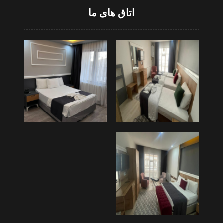
اتاق های ما