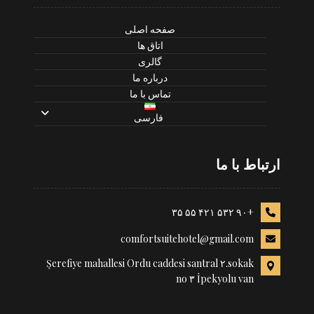
صفحه اصلی
اتاق ها
گالری
درباره ما
تماس با ما
فارسی
ارتباط با ما
+۹۰ ۵۳۲ ۴۲۱ ۵۵ ۳۵
comfortsuitehotel@gmail.com
Şerefiye mahallesi Ordu caddesi santral ۲.sokak
no ۳ İpekyolu van