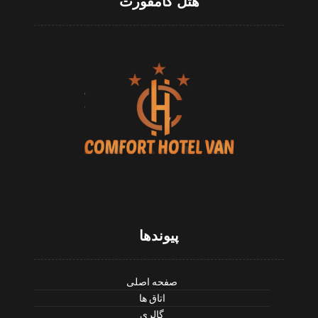
هتل کامفورت
پیوندها
صفحه اصلی
اتاق ها
گالری