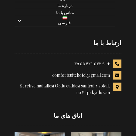
درباره ما
تماس با ما
فارسی
ارتباط با ما
+۹۰ ۵۳۲ ۴۲۱ ۵۵ ۳۵
comfortsuitehotel@gmail.com
Şerefiye mahallesi Ordu caddesi santral ۲.sokak
no ۳ İpekyolu van
اتاق های ما