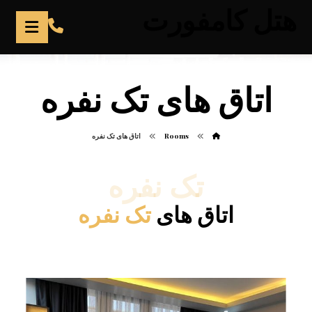
هتل کامفورت
اتاق های تک نفره
Rooms
اتاق های تک نفره
تک نفره
اتاق های
تک نفره