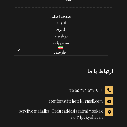
صفحه اصلی
اتاق ها
گالری
درباره ما
تماس با ما
فارسی
ارتباط با ما
+۹۰ ۵۳۲ ۴۲۱ ۵۵ ۳۵
comfortsuitehotel@gmail.com
Şerefiye mahallesi Ordu caddesi santral ۲.sokak
no ۳ İpekyolu van